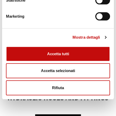
Statistiche
Marketing
MEASURING TOOLS
Mostra dettagli
Accetta tutti
Accetta selezionati
Rifiuta
HYDRAULIC HOSES AND FITTINGS