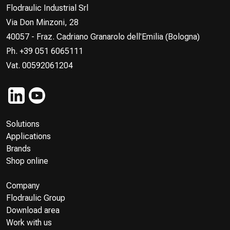
Flodraulic Industrial Srl
Via Don Minzoni, 28
40057 - Fraz. Cadriano Granarolo dell'Emilia (Bologna)
Ph. +39 051 6065111
Vat. 00592061204
Solutions
Applications
Brands
Shop online
Company
Flodraulic Group
Download area
Work with us