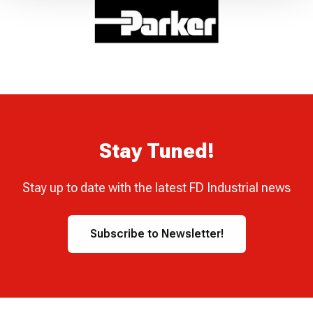
Stay Tuned!
Stay up to date with the latest FD Industrial news
Subscribe to Newsletter!